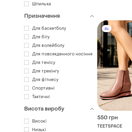
Шпилька
Призначення
Для баскетболу
Для бігу
Для волейболу
Для повсякденного носіння
Для тенісу
Для трекінгу
Для фітнесу
Спортивні
Тактичні
Висота виробу
550 грн
Високі
TEETSPACE
Низькі