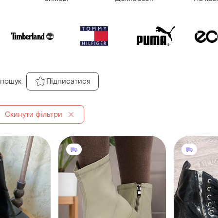
 пошук
Підписатися
Скинути фільтри