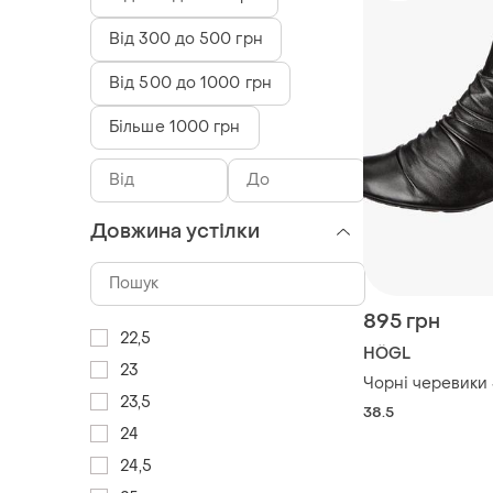
Від 300 до 500 грн
Від 500 до 1000 грн
Більше 1000 грн
Довжина устілки
895 грн
22,5
HÖGL
23
Чорні черевики 
23,5
38.5
24
24,5