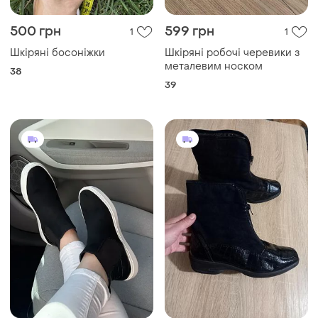
500 грн
599 грн
1
1
Шкіряні босоніжки
Шкіряні робочі черевики з
металевим носком
38
39