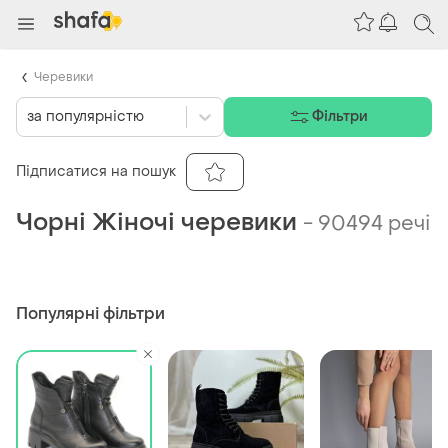
Черевики
за популярністю
Фільтри
Підписатися на пошук
Чорні Жіночі черевики
-
90494 речі
Популярні фільтри