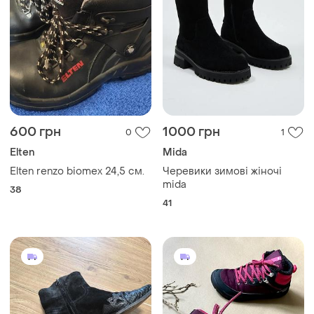
600 грн
1000 грн
0
1
Elten
Mida
Elten renzo biomex 24,5 см.
Черевики зимові жіночі
mida
38
41