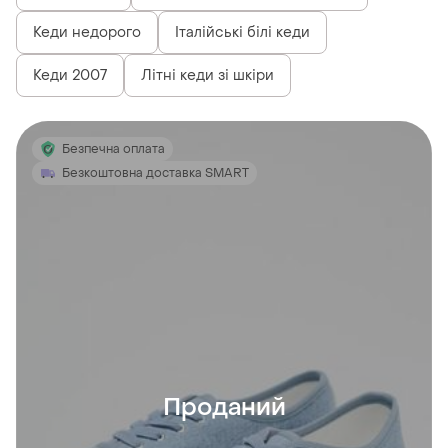
Кеди недорого
Італійські білі кеди
Кеди 2007
Літні кеди зі шкіри
Безпечна оплата
Безкоштовна доставка SMART
Проданий