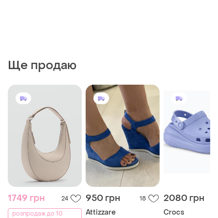
Ще продаю
1749 грн
950 грн
2080 грн
24
18
Attizzare
Crocs
розпродаж до 10