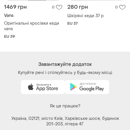
1469 грн
280 грн
0
0
Vans
Шкіряні кеди 37 р
Оригінальні кросівки кеди
EU 37
vans
EU 39
Завантажуйте додаток
Купуйте речі і спілкуйтесь у будь-якому місці
Як це працює?
Україна, 02121, місто Київ, Харківське шосе, будинок
201-203, літера 4Г