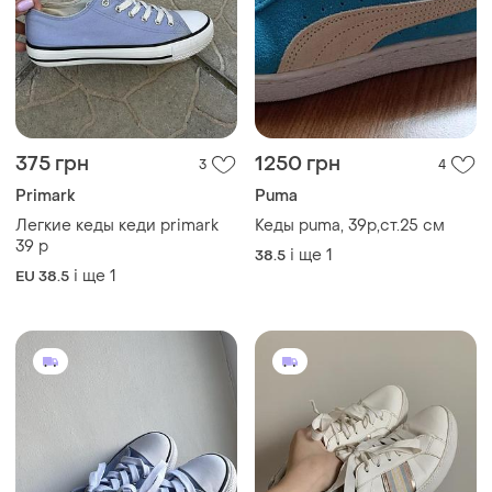
375 грн
1250 грн
3
4
Primark
Puma
Легкие кеды кеди primark
Кеды puma, 39р,ст.25 см
39 p
і ще
1
38.5
і ще
1
EU 38.5