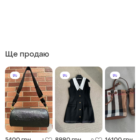
Ще продаю
5400 грн
8990 грн
16100 грн
1
0