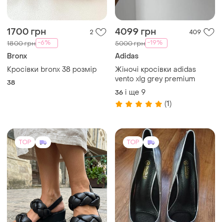
1700 грн
4099 грн
2
409
-6%
-19%
1800 грн
5000 грн
Bronx
Adidas
Кросівки bronx 38 розмір
Жіночі кросівки adidas
vento xlg grey premium
38
і ще
9
36
(1)
TOP
TOP