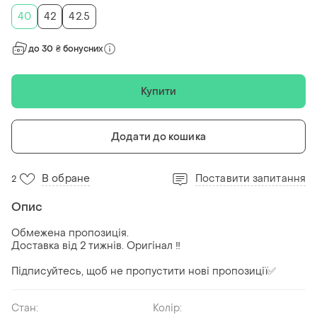
40
42
42.5
до 30 ₴ бонусних
Купити
Додати до кошика
В обране
Поставити запитання
2
Опис
Обмежена пропозиція.
Доставка від 2 тижнів. Оригінал ‼️
Підписуйтесь, щоб не пропустити нові пропозиції✅
Стан:
Колір: