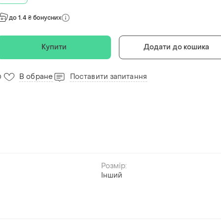
до 1.4 ₴ бонусних
Купити
Додати до кошика
В обране
Поставити запитання
0
Розмір:
Інший