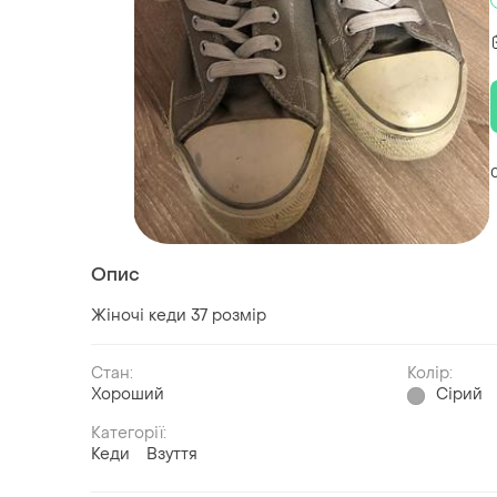
Опис
Жіночі кеди 37 розмір
Стан:
Колір:
Хороший
Сірий
Категорії:
Кеди
Взуття