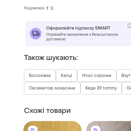
Поділитися:
Оформлюйте підписку SMART
Отримайте замовлення з безкоштовною
доставкою
Також шукають:
Босоніжки
Капці
Нічні сорочки
Взут
Оксамитові мокасини
Кеди 39 tommy
G
Схожі товари