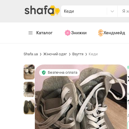
Кеди
Каталог
Знижки
Хендмейд
Shafa.ua
Жіночий одяг
Взуття
Кеди
Безпечна оплата