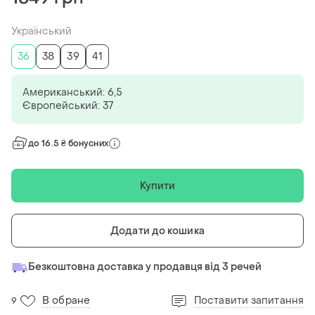
Український
36
38
39
41
Американський: 6,5
Європейський: 37
до 16.5 ₴ бонусних
Купити
Додати до кошика
Безкоштовна доставка у продавця від 3 речей
В обране
Поставити запитання
9