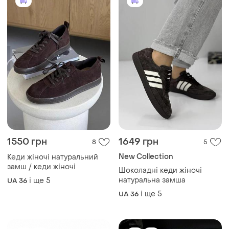
1550 грн
1649 грн
8
5
New Collection
Кеди жіночі натуральний
замш / кеди жіночі
Шоколадні кеди жіночі
натуральна замша
і ще
5
UA 36
і ще
5
UA 36