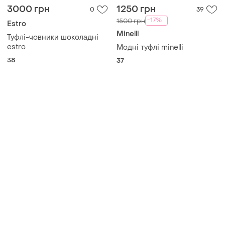
38
37