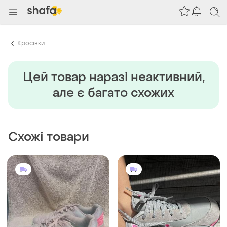
Кросівки
Цей товар наразi неактивний,
але є багато схожих
Схожі товари