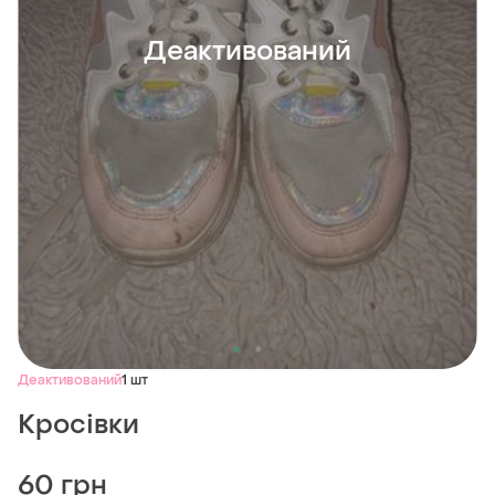
Деактивований
Деактивований
1 шт
Кросівки
60 грн