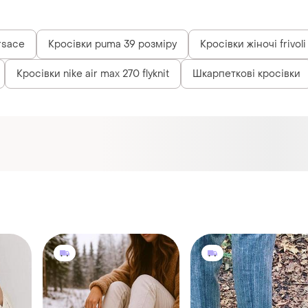
rsace
Кросівки puma 39 розміру
Кросівки жіночі frivoli
Кросівки nike air max 270 flyknit
Шкарпеткові кросівки