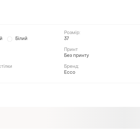
Розмір:
й
Білий
37
Принт
Без принту
тілки
Бренд:
Ecco