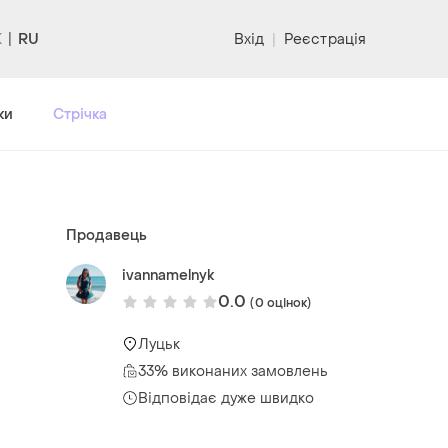
RU
Вхід
|
Реєстрація
ки
Стрічка
Продавець
ivannamelnyk
0.0
(0 оцінок)
Луцьк
33% виконаних замовлень
Відповідає дуже швидко