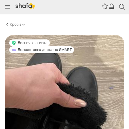
Кросівки
Безпечна оплата
Безкоштовна доставка SMART