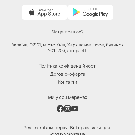
Купуйте речі і спілкуйтесь у будь-якому місці
Як це працює?
Україна, 02121, місто Київ, Харківське шосе, будинок
201-203, літера 4Г
Політика конфіденційності
Договір-оферта
Контакти
Ми у соц.мережах
Речі за кліком серця. Всі права захищені