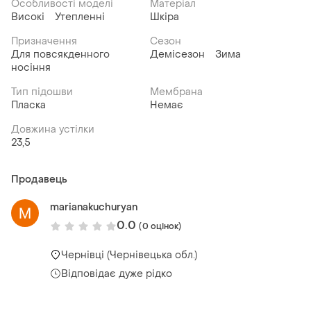
Особливості моделі
Матеріал
Високі
Утепленні
Шкіра
Призначення
Сезон
Для повсякденного
Демісезон
Зима
носіння
Тип підошви
Мембрана
Пласка
Немає
Довжина устілки
23,5
Продавець
marianakuchuryan
0.0
(0 оцінок)
Чернівці (Чернівецька обл.)
Відповідає дуже рідко