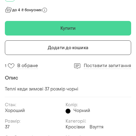
до 4 ₴ бонусних
Купити
Додати до кошика
В обране
Поставити запитання
1
Опис
Теплі кеди зимові 37 розмір чорні
Стан:
Колір:
Хороший
Чорний
Розмір:
Категорії:
37
Кросівки
Взуття