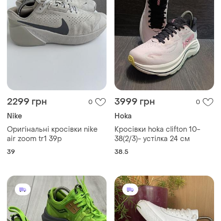
2299 грн
3999 грн
0
0
Nike
Hoka
Оригінальні кросівки nike
Кросівки hoka clifton 10-
air zoom tr1 39р
38(2/3)- устілка 24 см
39
38.5