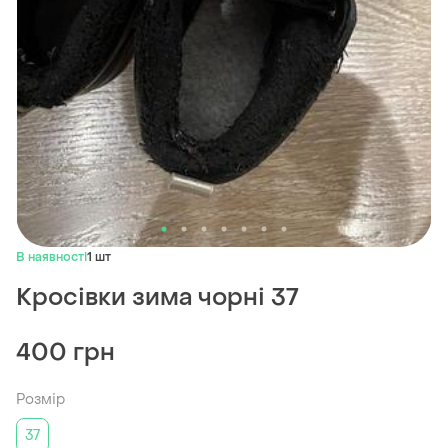
В наявності
1 шт
Кросівки зима чорні 37
400 грн
Розмір
37