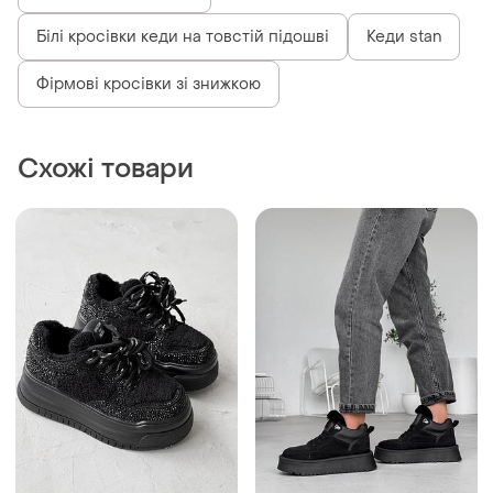
Кросівки для спини
Білі кросівки кеди на товстій підошві
Кеди stan
Фірмові кросівки зі знижкою
Схожі товари