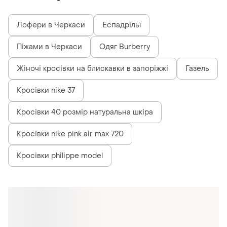
Лофери в Черкаси
Еспадрільї
Піжами в Черкаси
Одяг Burberry
Жіночі кросівки на блискавки в запоріжжі
Газель
Кросівки nike 37
Кросівки 40 розмір натуральна шкіра
Кросівки nike pink air max 720
Кросівки philippe model
Схожі товари