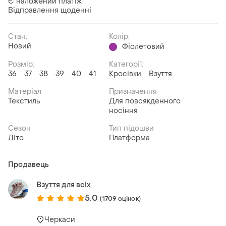
Є наложений платіж
Відправлення щоденні
Стан:
Колір:
Новий
Фіолетовий
Розмір:
Категорії:
36
37
38
39
40
41
Кросівки
Взуття
Матеріал
Призначення
Текстиль
Для повсякденного
носіння
Сезон
Тип підошви
Літо
Платформа
Продавець
Взуття для всіх
5.0
(1709 оцінок)
Черкаси