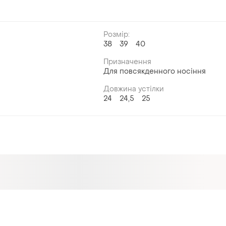
Розмір:
й
38
39
40
Призначення
Для повсякденного носіння
Довжина устілки
24
24,5
25