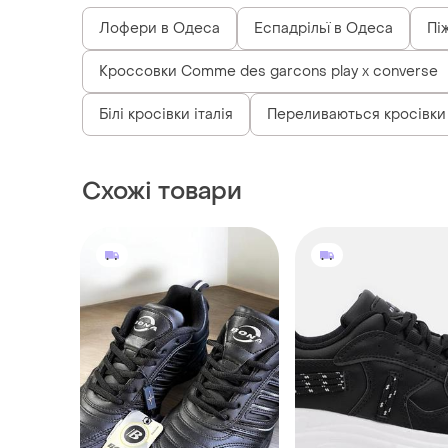
Лофери в Одеса
Еспадрільї в Одеса
Пі
Кроссовки Comme des garcons play x converse
Білі кросівки італія
Переливаються кросівки
Схожі товари