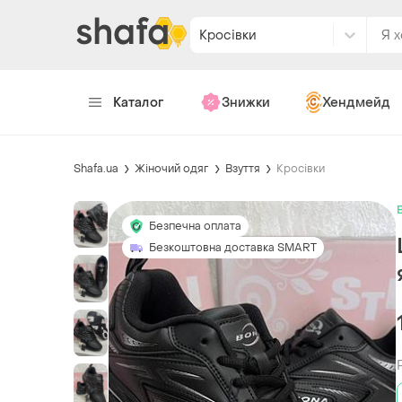
Кросівки
Каталог
Знижки
Хендмейд
Shafa.ua
Жіночий одяг
Взуття
Кросівки
Безпечна оплата
Безкоштовна доставка SMART