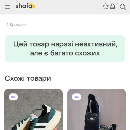
Кросівки
Цей товар наразi неактивний,
але є багато схожих
Схожі товари