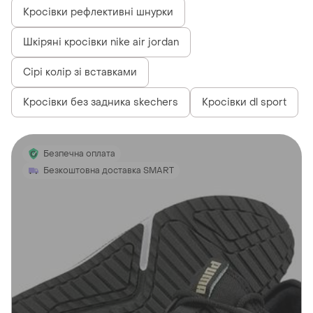
Кросівки рефлективні шнурки
Шкіряні кросівки nike air jordan
Сірі колір зі вставками
Кросівки без задника skechers
Кросівки dl sport
Безпечна оплата
Безкоштовна доставка SMART