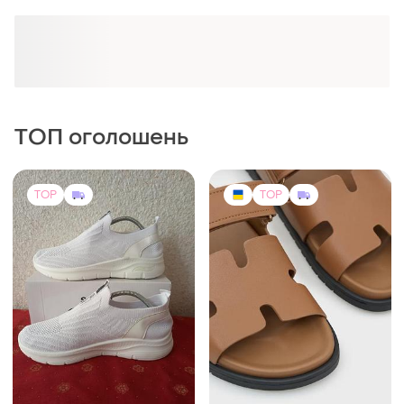
ТОП оголошень
TOP
TOP