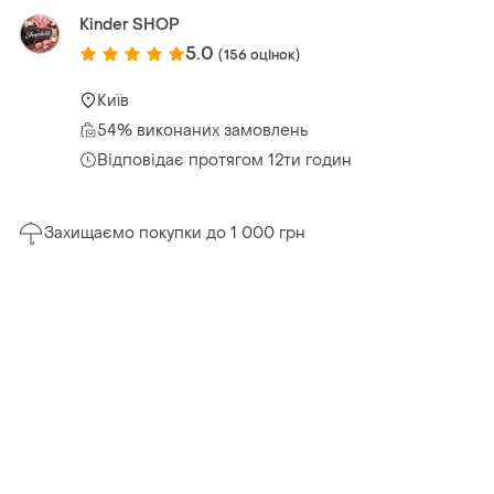
Kinder SHOP
5.0
(156 оцінок)
Київ
54% виконаних замовлень
Відповідає протягом 12ти годин
Захищаємо покупки до 1 000 грн