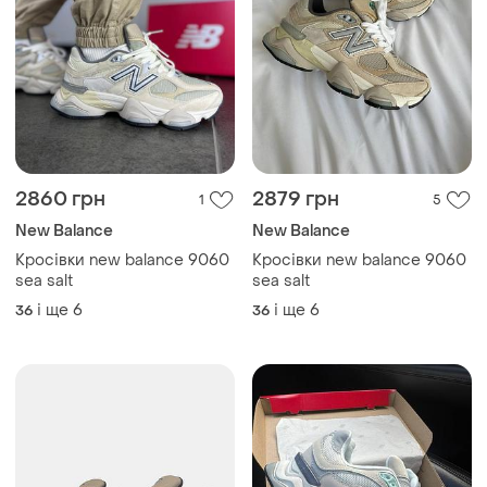
2860 грн
2879 грн
1
5
New Balance
New Balance
Кросівки new balance 9060
Кросівки new balance 9060
sea salt
sea salt
і ще
6
і ще
6
36
36