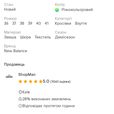
Стан:
Колір:
Новий
Різнокольоровий
Розмір:
Категорії:
36
37
38
39
40
41
Кросівки
Взуття
Матеріал
Сезон
Замша
Шкіра
Текстиль
Демісезон
Бренд:
New Balance
Продавець
ShopMan
5.0
(1061 оцінка)
Київ
28% виконаних замовлень
Відповідає протягом години