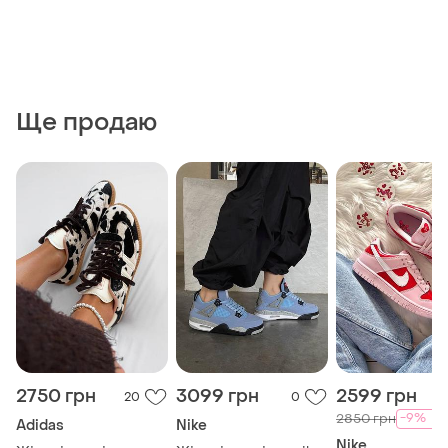
Ще продаю
2750 грн
3099 грн
2599 грн
20
0
-9%
2850 грн
Adidas
Nike
Nike