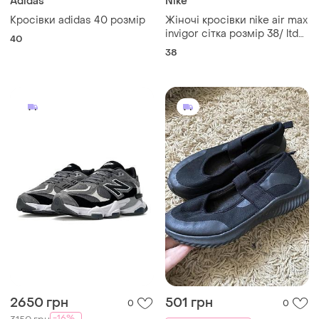
Adidas
Nike
Кросівки adidas 40 розмір
Жіночі кросівки nike air max
invigor сітка розмір 38/ ltd
40
zero trax excee dawn zoom
38
react flyknit thea
2650 грн
501 грн
0
0