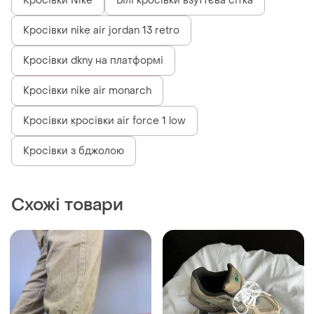
Кросівки Nike
Білі кросівки взуттєва сітка
Кросівки nike air jordan 13 retro
Кросівки dkny на платформі
Кросівки nike air monarch
Кросівки кросівки air force 1 low
Кросівки з бджолою
Схожі товари