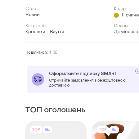
Стан:
Колір:
Новий
Гірчич
Категорії:
Сезон
Кросівки
Взуття
Демісезон
Поділитися:
Оформлюйте підписку SMART
Отримайте замовлення з безкоштовною
доставкою
ТОП оголошень
TOP
TOP