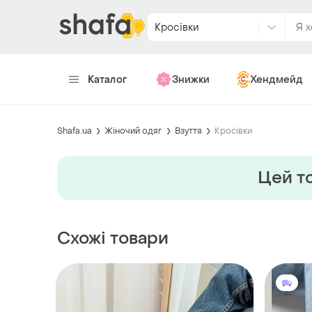
Кросівки
Каталог
Знижки
Хендмейд
Shafa.ua
Жіночий одяг
Взуття
Кросівки
Цей то
Схожі товари