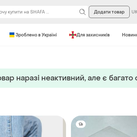
Додати товар
Зроблено в Україні
Для захисників
Новин
вар наразi неактивний, але є багато