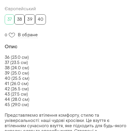
Європейський
37
38
39
40
В обране
0
Опис
36 (23.0 см)
37 (23.5 см)
38 (24.0 см)
39 (25.0 см)
40 (25.5 см)
41 (26.0 см)
42 (26.5 см)
43 (27.5 см)
44 (28.0 см)
45 (29.0 см)
Представляємо втілення комфорту, стилю та
універсальності: наші чудові кросівки. Це взуття є
втіленням сучасного взуття, яке підходить для будь-якого