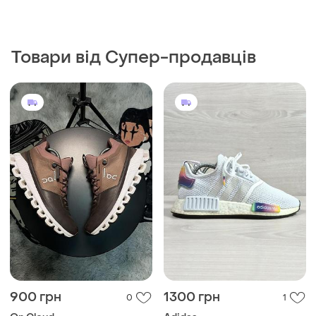
Товари від Супер-продавців
900 грн
1300 грн
0
1