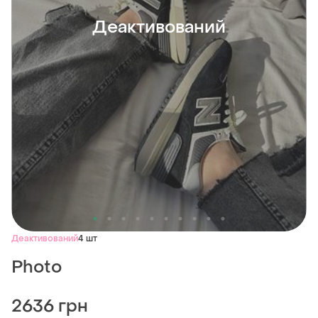
Деактивований
Деактивований
4 шт
Photo
2636 грн