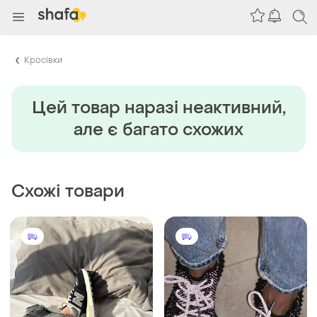
Кросівки
Цей товар наразi неактивний,
але є багато схожих
Схожі товари