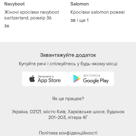
Navyboot
Salomon
Жіночі кросівки navyboot
Кросівки salomon рожеві
switzerland, розмір 36
і ще
1
38
36
Завантажуйте додаток
Купуйте речі і спілкуйтесь у будь-якому місці
Як це працює?
Україна, 02121, місто Київ, Харківське шосе, будинок
201-203, літера 4Г
Політика конфіденційності