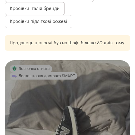
Кросівки італія бренди
Кросівки підліткові рожеві
Продавець цієї речі
був
на Шафі більше 30 днів тому
Безпечна оплата
Безкоштовна доставка SMART