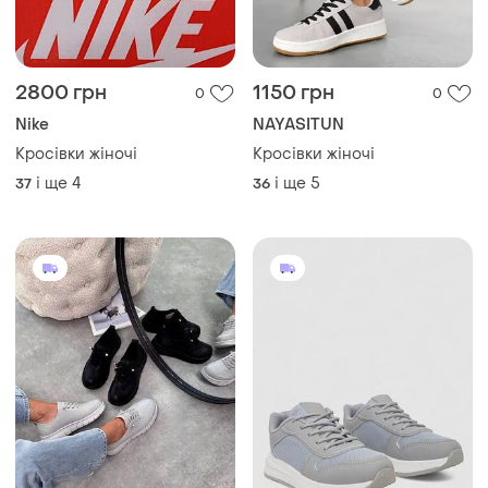
2800 грн
1150 грн
0
0
Nike
NAYASITUN
Кросівки жіночі
Кросівки жіночі
і ще
4
і ще
5
37
36