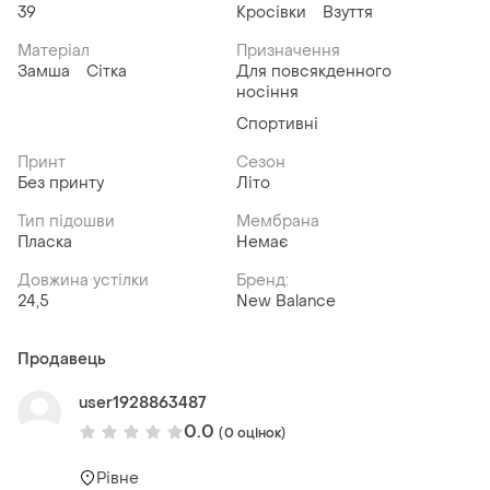
39
Кросівки
Взуття
Матеріал
Призначення
Замша
Сітка
Для повсякденного
носіння
Спортивні
Принт
Сезон
Без принту
Літо
Тип підошви
Мембрана
Пласка
Немає
Довжина устілки
Бренд:
24,5
New Balance
Продавець
user1928863487
0.0
(0 оцінок)
Рівне