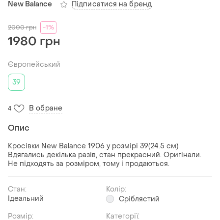
Підписатися на бренд
New Balance
2000
грн
-1%
1980 грн
Європейський
39
В обране
4
Опис
Кросівки New Balance 1906 у розмірі 39(24.5 см)
Вдягались декілька разів, стан прекрасний. Оригінали.
Не підходять за розміром, тому і продаються.
Стан:
Колір:
Ідеальний
Сріблястий
Розмір:
Категорії: