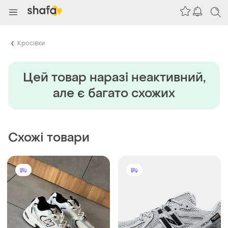
Кросівки
Цей товар наразi неактивний,
але є багато схожих
Схожі товари