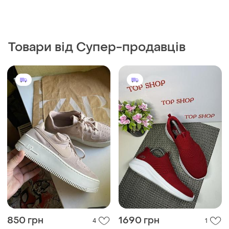
Товари від Супер-продавців
850 грн
1690 грн
4
1