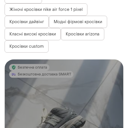
Жіночі кросівки nike air force 1 pixel
Кросівки дайвінг
Модні фірмові кросівки
Класні високі кросівки
Кросівки arizona
Кросівки custom
Безпечна оплата
Безкоштовна доставка SMART