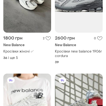
1800 грн
2600 грн
2
0
New Balance
New Balance
Кросівки жіночі ✅
Кросівки new balance 1906r
cordura
і ще
5
36
39