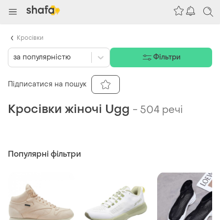
Кросівки
за популярністю
Фільтри
Підписатися на пошук
Кросівки жіночі Ugg
-
504 речі
Популярні фільтри