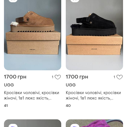
1700 грн
1700 грн
1
1
UGG
UGG
Кросівки чоловічі, кросівки
Кросівки чоловічі, кросівки
жіночі, 1в1 люкс якість,
жіночі, 1в1 люкс якість,
шкіра, ugg lanah clog
шкіра, ugg lanah clog
41
40
platform chestnut брак 381,
platform black брак 376, sky-
sky-ugg-0120-0381
ugg-0123-0376