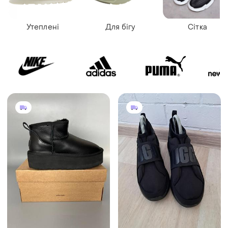
Утеплені
Для бігу
Сітка