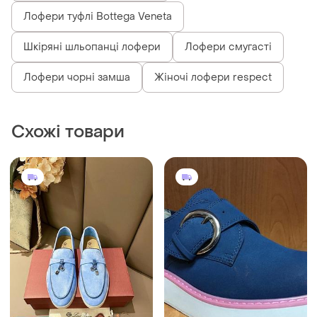
Лофери туфлі Bottega Veneta
Шкіряні шльопанці лофери
Лофери смугасті
Лофери чорні замша
Жіночі лофери respect
Схожі товари