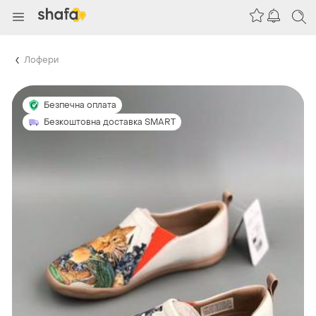
Лофери
Безпечна оплата
Безкоштовна доставка SMART