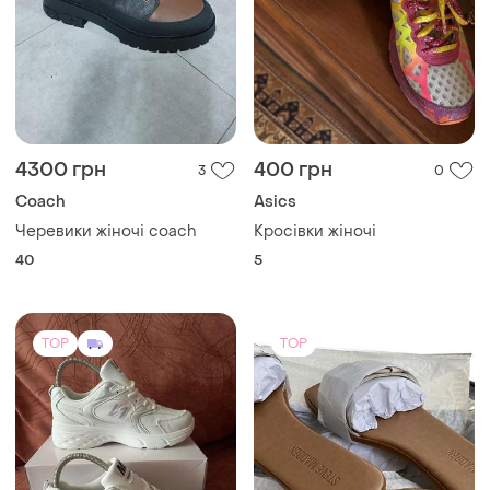
4300 грн
400 грн
3
0
Coach
Asics
Черевики жіночі coach
Кросівки жіночі
40
5
TOP
TOP