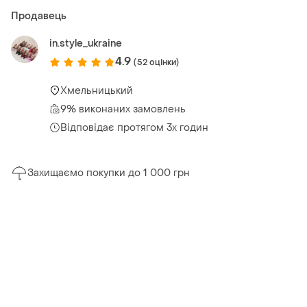
Продавець
in.style_ukraine
4.9
(52 оцінки)
Хмельницький
9% виконаних замовлень
Відповідає протягом 3х годин
Захищаємо покупки до 1 000 грн