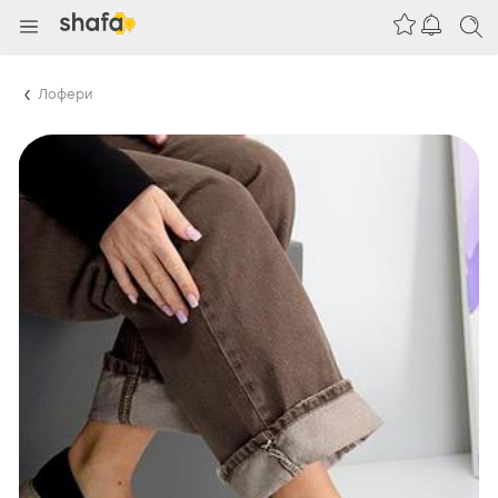
Лофери