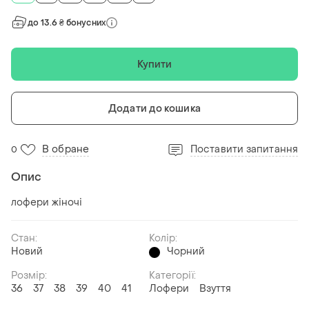
до 13.6 ₴ бонусних
Купити
Додати до кошика
В обране
Поставити запитання
0
Опис
лофери жіночі
Стан:
Колір:
Новий
Чорний
Розмір:
Категорії:
36
37
38
39
40
41
Лофери
Взуття