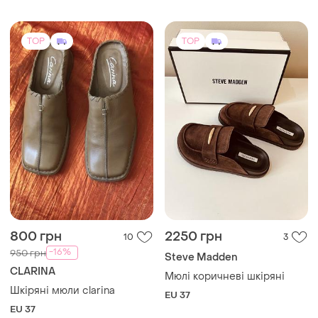
Steve Madden
CLARINA
Мюлі коричневі шкіряні
Шкіряні мюли clarina
EU 37
EU 37