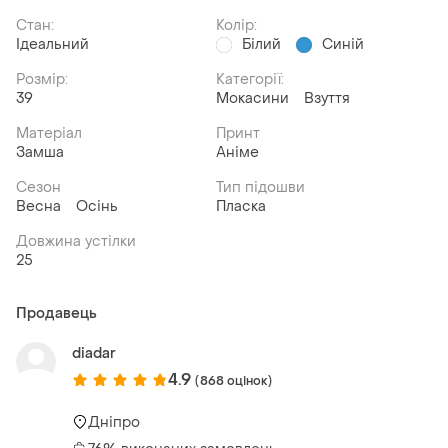
Стан:
Колір:
Ідеальний
Білий
Синій
Розмір:
Категорії:
39
Мокасини
Взуття
Матеріал
Принт
Замша
Аніме
Сезон
Тип підошви
Весна
Осінь
Пласка
Довжина устілки
25
Продавець
diadar
4.9
(868 оцінок)
Дніпро