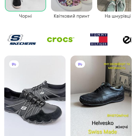
Чорні
Квітковий принт
На шнурівці