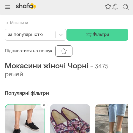
Мокасини
за популярністю
Фільтри
Підписатися на пошук
Мокасини жіночі Чорні
-
3475
речей
Популярні фільтри