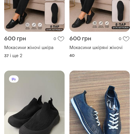
600 грн
600 грн
0
0
Мокасини жіночі шкіра
Мокасини шкіряні жіночі
і ще
2
40
37