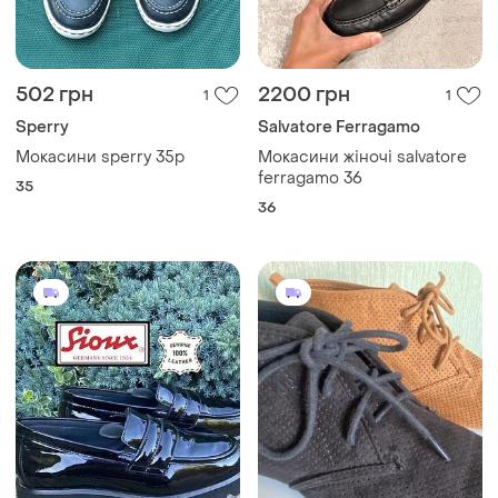
502 грн
2200 грн
1
1
Sperry
Salvatore Ferragamo
Мокасини sperry 35р
Мокасини жіночі salvatore
ferragamo 36
35
36