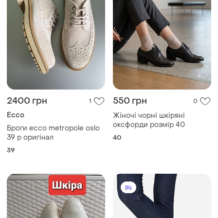
2400 грн
550 грн
1
0
Ecco
Жіночі чорні шкіряні
оксфорди розмір 40
Броги ecco metropole oslo
39 р оригінал
40
39