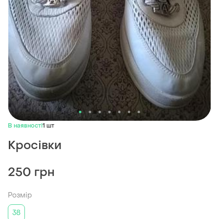
В наявності
1 шт
Кросівки
250 грн
Розмір
38