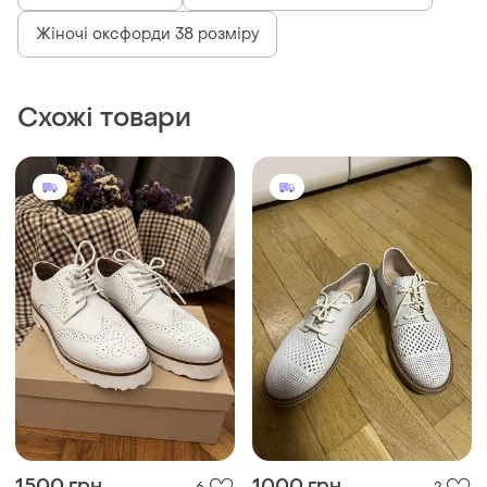
Жіночі оксфорди 38 розміру
Схожі товари
1500 грн
1000 грн
6
2