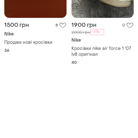
1500 грн
1900 грн
8
0
-5%
2000 грн
Nike
Nike
Продам нові кросівки
Кросівки nike air force 1 '07
36
lv8 оригінал
40