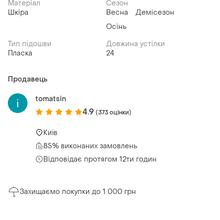
Матеріал
Сезон
Шкіра
Весна
Демісезон
Осінь
Тип підошви
Довжина устілки
Пласка
24
Продавець
tomatsin
4.9
(373 оцінки)
Київ
85% виконаних замовлень
Відповідає протягом 12ти годин
Захищаємо покупки до 1 000 грн