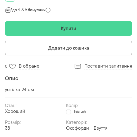
до 2.5 ₴ бонусних
Купити
Додати до кошика
В обране
Поставити запитання
0
Опис
устілка 24 см
Стан:
Колір:
Хороший
Білий
Розмір:
Категорії:
38
Оксфорди
Взуття