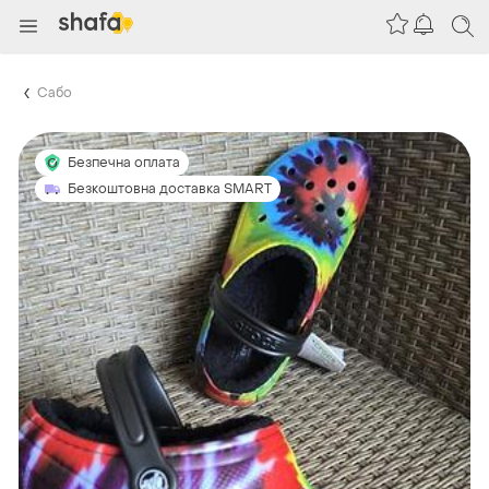
Сабо
Безпечна оплата
Безкоштовна доставка SMART