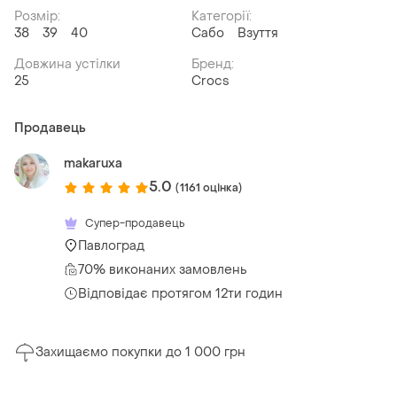
Розмір:
Категорії:
38
39
40
Сабо
Взуття
Довжина устілки
Бренд:
25
Crocs
Продавець
makaruxa
5.0
(1161 оцінка)
Супер-продавець
Павлоград
70% виконаних замовлень
Відповідає протягом 12ти годин
Захищаємо покупки до 1 000 грн