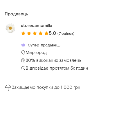
Продавець
storecamomilla
5.0
(7 оцінок)
Супер-продавець
Миргород
80% виконаних замовлень
Відповідає протягом 3х годин
Захищаємо покупки до 1 000 грн