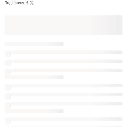
Поділитися:
Оформлюйте підписку SMART
Отримайте замовлення з безкоштовною
доставкою