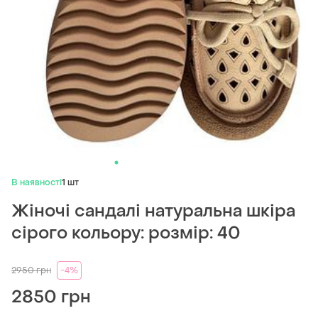
В наявності
1 шт
Жіночі сандалі натуральна шкіра
сірого кольору: розмір: 40
2950
грн
-4%
2850 грн