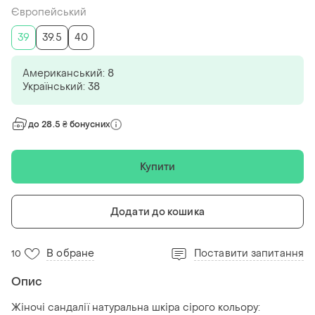
Європейський
39
39.5
40
Американський: 8
Український: 38
до 28.5 ₴ бонусних
Купити
Додати до кошика
В обране
Поставити запитання
10
Опис
Жіночі сандалії натуральна шкіра сірого кольору: