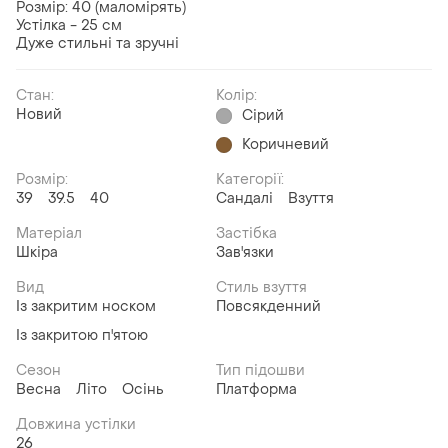
Розмір: 40 (маломірять)
Устілка - 25 см
Дуже стильні та зручні
Стан:
Колір:
Новий
Сірий
Коричневий
Розмір:
Категорії:
39
39.5
40
Сандалі
Взуття
Матеріал
Застібка
Шкіра
Зав'язки
Вид
Стиль взуття
Із закритим носком
Повсякденний
Із закритою п'ятою
Сезон
Тип підошви
Весна
Літо
Осінь
Платформа
Довжина устілки
26