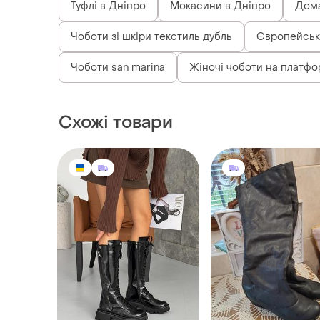
Туфлі в Дніпро
Мокасини в Дніпро
Дома
Чоботи зі шкіри текстиль дубль
Європейськ
Чоботи san marina
Жіночі чоботи на платфо
Схожі товари