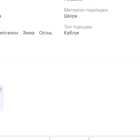
Матеріал підкладки
а
Шкіра
Тип підошви
місезон
Зима
Осінь
Каблук