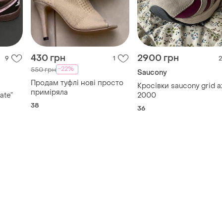
430 грн
2900 грн
9
1
2
-22%
550 грн
Saucony
Продам туфлі нові просто
Кросівки saucony grid a
приміряла
ate”
2000
38
36