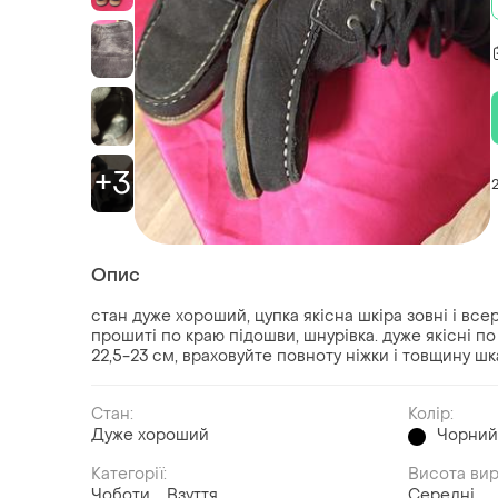
+3
Опис
стан дуже хороший, цупка якісна шкіра зовні і всер
прошиті по краю підошви, шнурівка. дуже якісні по 
22,5-23 см, враховуйте повноту ніжки і товщину ш
Стан:
Колір:
Дуже хороший
Чорни
Категорії:
Висота ви
Чоботи
Взуття
Середні