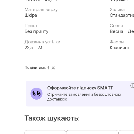
Матеріал верху
Халява
Шкіра
Стандартн
Принт
Сезон
Без принту
Весна
Де
Довжина устілки
Фасон
22,5
23
Класичні
Поділитися:
Оформлюйте підписку SMART
Отримайте замовлення з безкоштовною
доставкою
Також шукають: