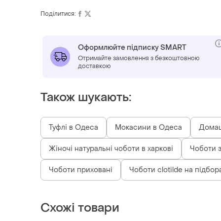
Поділитися:
Оформлюйте підписку SMART
Отримайте замовлення з безкоштовною
доставкою
Також шукають:
Туфлі в Одеса
Мокасини в Одеса
Домаш
Жіночі натуральні чоботи в харкові
Чоботи 
Чоботи приховані
Чоботи clotilde на підбор
Схожі товари