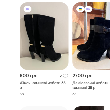
800 грн
2700 грн
2
Жіночі замшеві чоботи 38
Демісезонні чоботи
р
замшеві 38 р
38
38