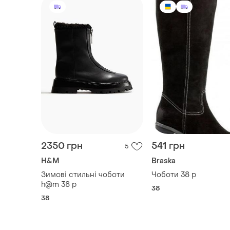
2350 грн
541 грн
5
H&M
Braska
Зимові стильні чоботи
Чоботи 38 р
h@m 38 р
38
38