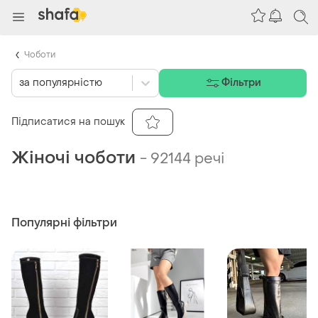
Чоботи
за популярністю
Фільтри
Підписатися на пошук
Жіночі чоботи
-
92144 речі
Популярні фільтри