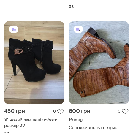
38
450 грн
500 грн
0
0
Primigi
Жіночий замшеві чоботи
розмір 39
Сапожки жіночі шкіряні