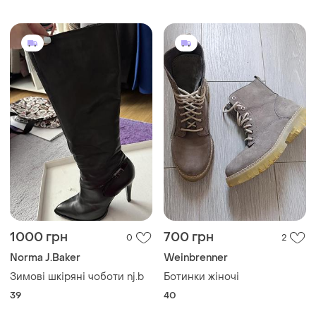
1000 грн
700 грн
0
2
Norma J.Baker
Weinbrenner
Зимові шкіряні чоботи nj.b
Ботинки жіночі
39
40