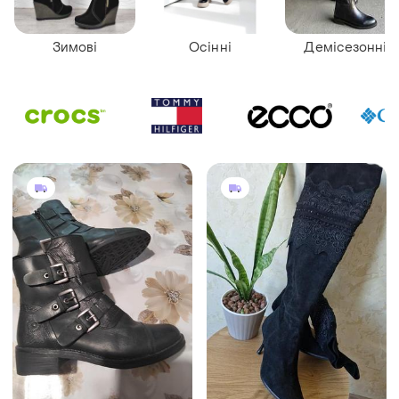
Зимові
Осінні
Демісезонні