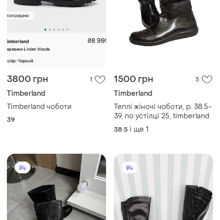
3800 грн
1500 грн
1
5
Timberland
Timberland
Timberland чоботи
Теплі жіночі чоботи, р. 38.5-
39, по устілці 25, timberland
39
і ще
1
38.5