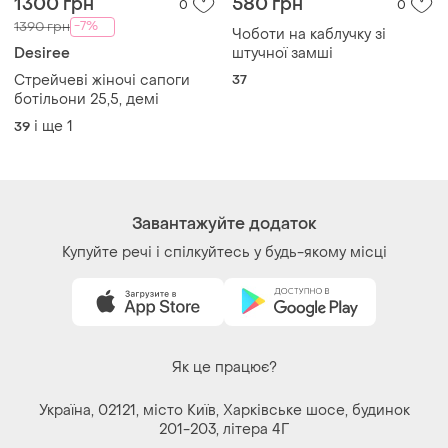
і ще
1
39
Завантажуйте додаток
Купуйте речі і спілкуйтесь у будь-якому місці
Як це працює?
Україна, 02121, місто Київ, Харківське шосе, будинок
201-203, літера 4Г
Політика конфіденційності
Договір-оферта
Контакти