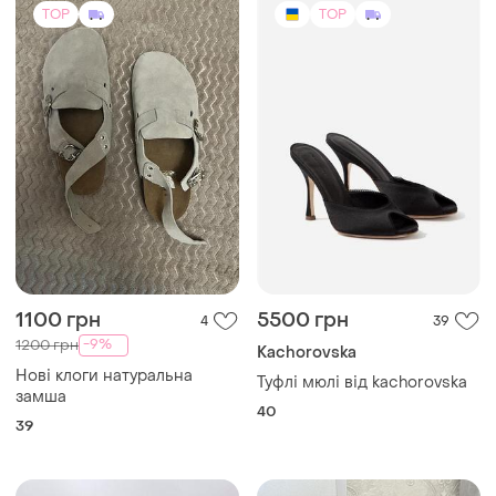
1100 грн
5500 грн
4
39
-9%
1200 грн
Kachorovska
Нові клоги натуральна
Туфлі мюлі від kachorovska
замша
40
39
TOP
TOP