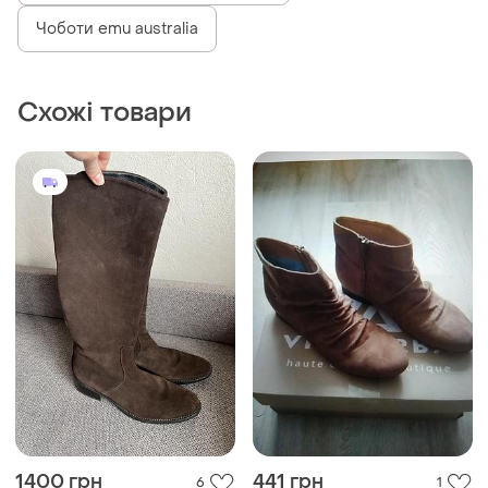
Чоботи emu australia
Схожі товари
1400 грн
441 грн
6
1