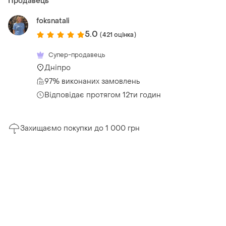
Продавець
foksnatali
5.0
(421 оцінка)
Супер-продавець
Дніпро
97% виконаних замовлень
Відповідає протягом 12ти годин
Захищаємо покупки до 1 000 грн