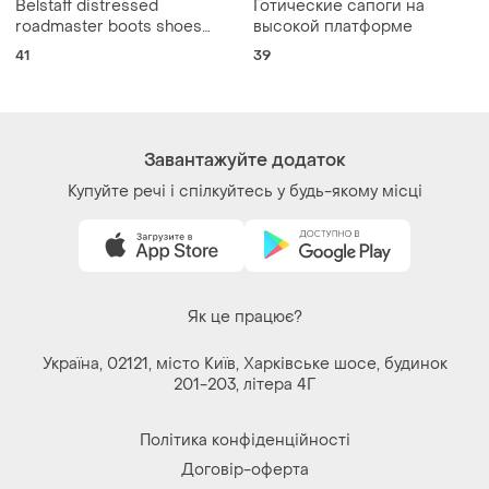
Політика конфіденційності
Договір-оферта
Контакти
Ми у соц.мережах
Речі за кліком серця. Всі права захищені
© 2026
Shafa.ua