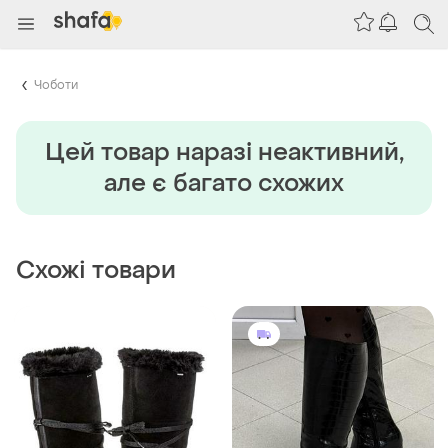
Чоботи
Цей товар наразi неактивний,
але є багато схожих
Схожі товари