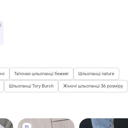
ечі
Тапочки шльопанці бежеві
Шльопанці nature
Шльопанці Tory Burch
Жіночі шльопанці 36 розміру