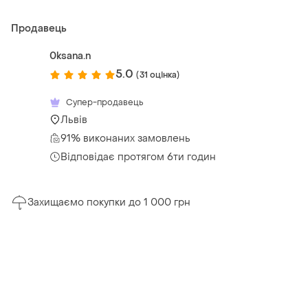
Продавець
0ksana.n
5.0
(31 оцінка)
Супер-продавець
Львів
91% виконаних замовлень
Відповідає протягом 6ти годин
Захищаємо покупки до 1 000 грн