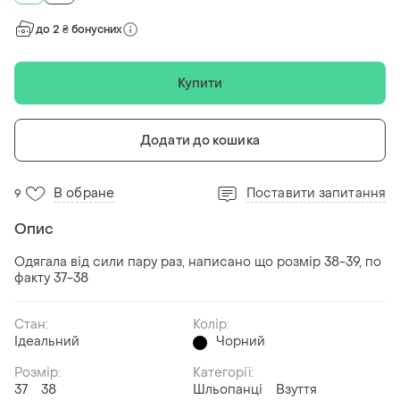
до 2 ₴ бонусних
Купити
Додати до кошика
В обране
Поставити запитання
9
Опис
Одягала від сили пару раз, написано що розмір 38-39, по
факту 37-38
Стан:
Колір:
Ідеальний
Чорний
Розмір:
Категорії:
37
38
Шльопанці
Взуття