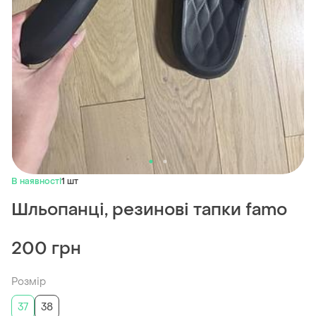
В наявності
1 шт
Шльопанці, резинові тапки famo
200 грн
Розмір
37
38