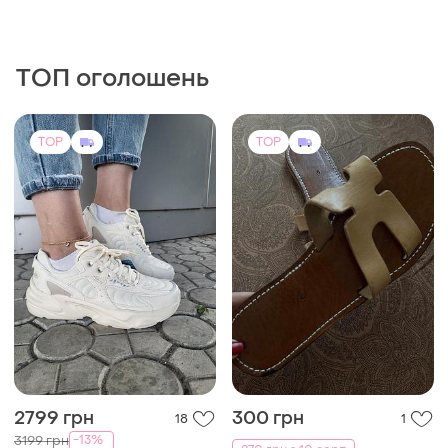
ТОП оголошень
TOP
TOP
2799 грн
300 грн
18
1
-13%
3199 грн