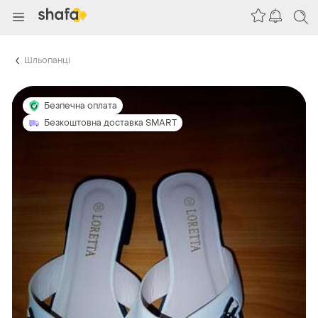
Шльопанці
Безпечна оплата
Безкоштовна доставка SMART