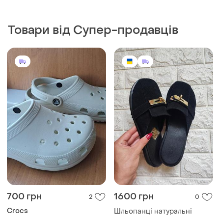
Товари від Супер-продавців
700 грн
1600 грн
2
0
Crocs
Шльопанці натуральні