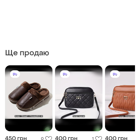
Ще продаю
450 грн
400 грн
400 грн
0
1