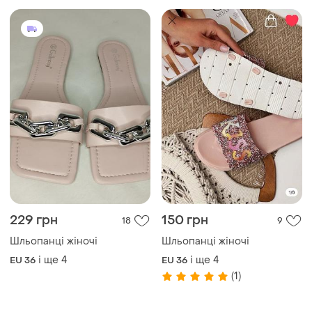
(1)
ТОП оголошень
TOP
TOP
520 грн
4500 грн
3
4