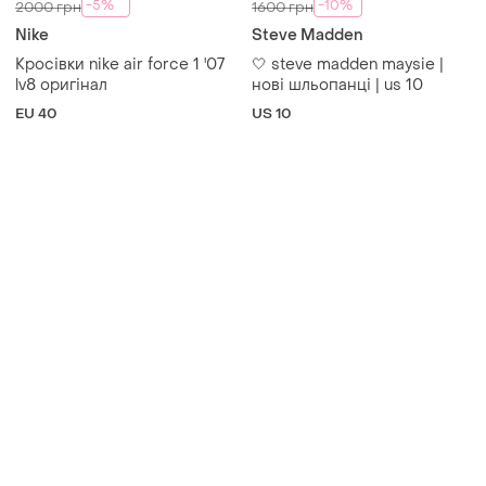
Товари від Супер-продавців