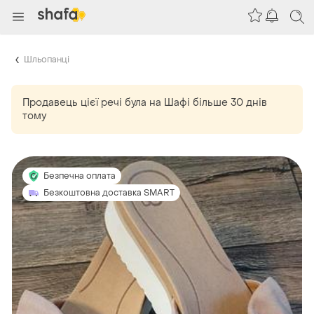
Шльопанці
Продавець цієї речі
була
на Шафі більше 30 днів
тому
Безпечна оплата
Безкоштовна доставка SMART