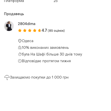
Платформа
25
Продавець
2804dima
4.7
(85 оцінок)
Одеса
10% виконаних замовлень
була
На Шафі більше 30 днів тому
Відповідає протягом тижня
Захищаємо покупки до 1 000 грн