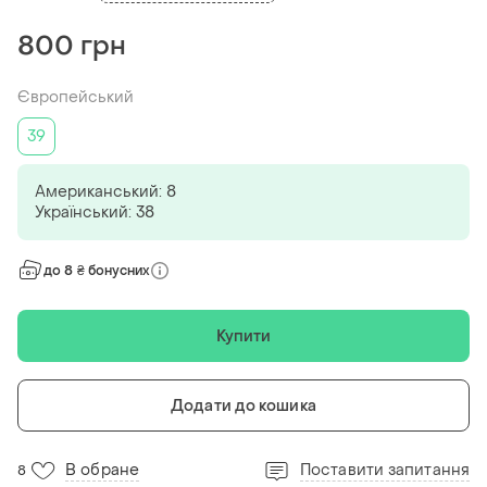
800 грн
Європейський
39
Американський: 8
Український: 38
до 8 ₴ бонусних
Купити
Додати до кошика
В обране
Поставити запитання
8