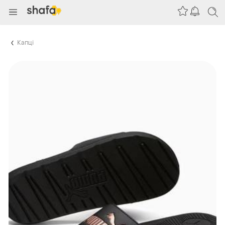
Капці