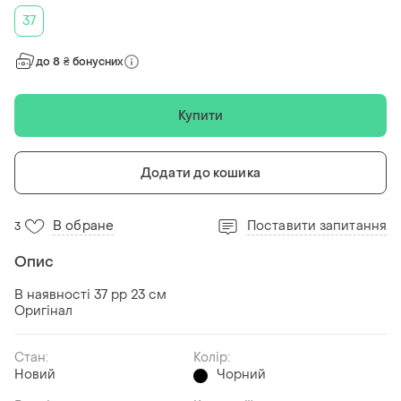
37
до 8 ₴ бонусних
Купити
Додати до кошика
В обране
Поставити запитання
3
Опис
В наявності 37 рр 23 см
Оригінал
Стан:
Колір:
Новий
Чорний