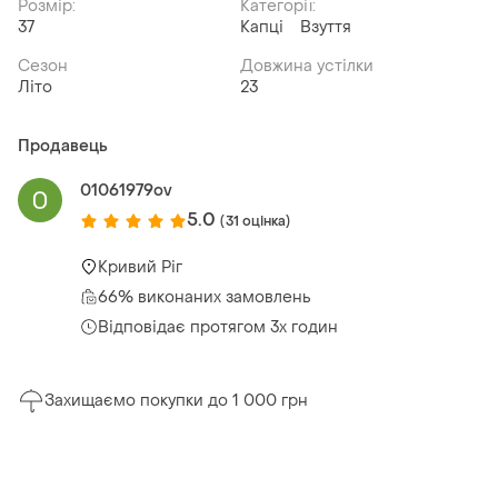
Розмір:
Категорії:
37
Капці
Взуття
Сезон
Довжина устілки
Літо
23
Продавець
01061979ov
5.0
(31 оцінка)
Кривий Ріг
66% виконаних замовлень
Відповідає протягом 3х годин
Захищаємо покупки до 1 000 грн