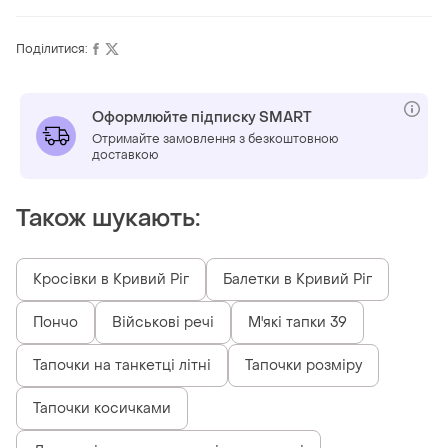
Поділитися:
Оформлюйте підписку SMART
Отримайте замовлення з безкоштовною
доставкою
Також шукають:
Кросівки в Кривий Ріг
Балетки в Кривий Ріг
Пончо
Військові речі
М'які тапки 39
Тапочки на танкетці літні
Тапочки розміру
Тапочки косичками