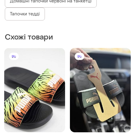
Домашні тапочки червоні на танкетці
Тапочки тедді
Схожі товари