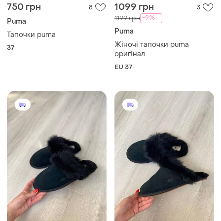
750 грн
1099 грн
8
3
-9%
1199 грн
Puma
Puma
Тапочки puma
Жіночі тапочки puma
37
оригінал
EU 37