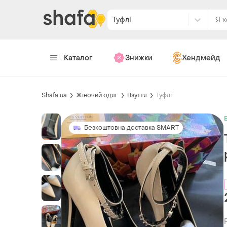
Туфлі
Каталог
Знижки
Хендмейд
Shafa.ua
Жіночий одяг
Взуття
Туфлі
Безкоштовна доставка SMART