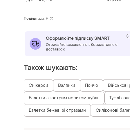
Поділитися:
Оформлюйте підписку SMART
Отримайте замовлення з безкоштовною
доставкою
Також шукають:
Снікерси
Валянки
Пончо
Військові 
Балетки з гострим носиком дубль
Туфлі зол
Балетки бежеві зі стразами
Силіконові бале