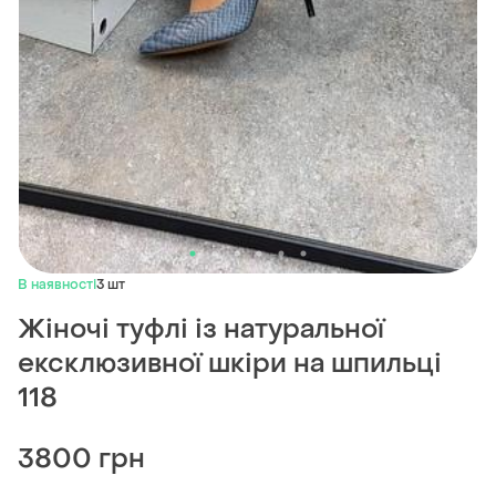
В наявності
3 шт
Жіночі туфлі із натуральної
ексклюзивної шкіри на шпильці
118
3800 грн