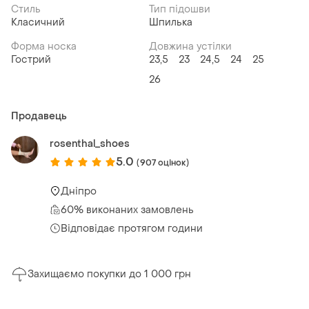
Стиль
Тип підошви
Класичний
Шпилька
Форма носка
Довжина устілки
Гострий
23,5
23
24,5
24
25
26
Продавець
rosenthal_shoes
5.0
(907 оцінок)
Дніпро
60% виконаних замовлень
Відповідає протягом години
Захищаємо покупки до 1 000 грн