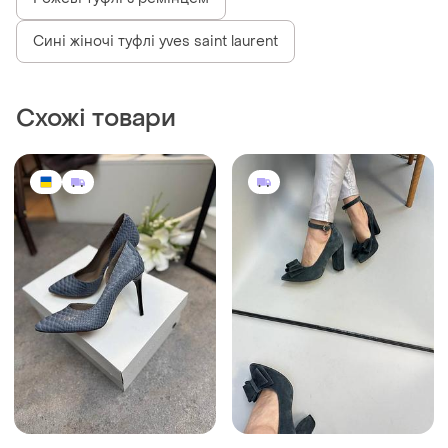
Рожеві туфлі з ремінцем
Сині жіночі туфлі yves saint laurent
Схожі товари