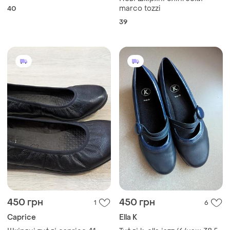
marco tozzi
40
39
450 грн
450 грн
1
6
Caprice
Ella K