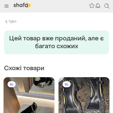
Туфлі
Цей товар вже проданий, але є
багато схожих
Схожі товари