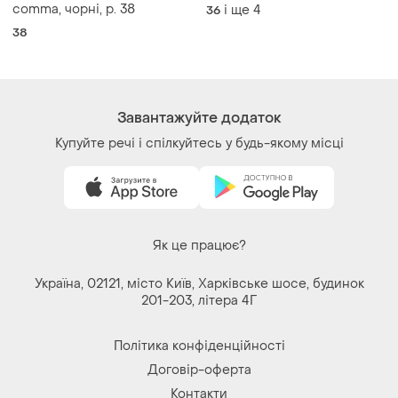
натуральна замша весна
comma, чорні, р. 38
і ще
4
36
осінь
38
Завантажуйте додаток
Купуйте речі і спілкуйтесь у будь-якому місці
Як це працює?
Україна, 02121, місто Київ, Харківське шосе, будинок
201-203, літера 4Г
Політика конфіденційності
Договір-оферта
Контакти