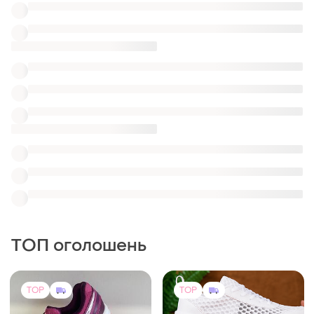
ТОП оголошень
TOP
TOP