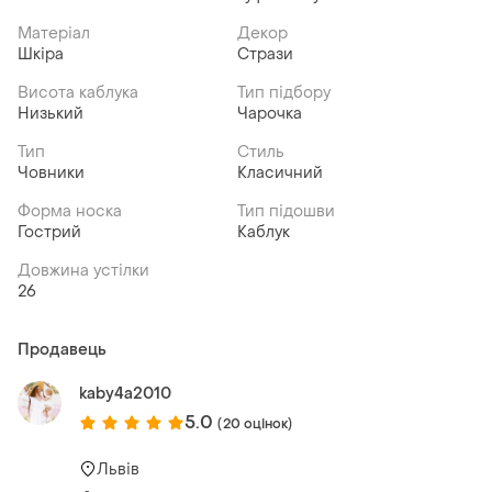
Матеріал
Декор
Шкіра
Стрази
Висота каблука
Тип підбору
Низький
Чарочка
Тип
Стиль
Човники
Класичний
Форма носка
Тип підошви
Гострий
Каблук
Довжина устілки
26
Продавець
kaby4a2010
5.0
(20 оцінок)
Львів