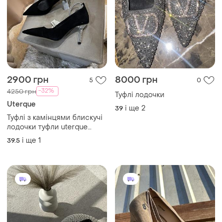
2900 грн
8000 грн
5
0
-32%
4250 грн
Туфлі лодочки
Uterque
і ще
2
39
Туфлі з камінцями блискучі
лодочки туфли uterque
оригінал
і ще
1
39.5