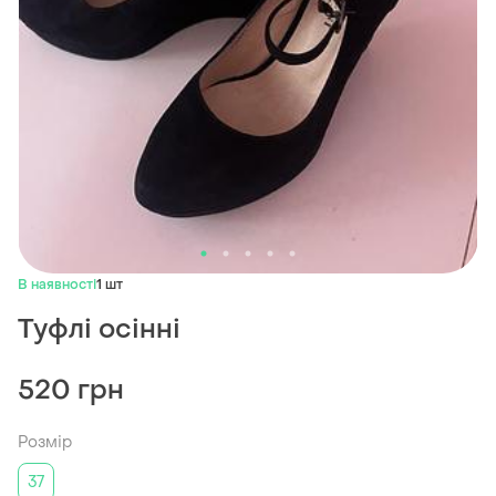
В наявності
1 шт
Туфлі осінні
520 грн
Розмір
37