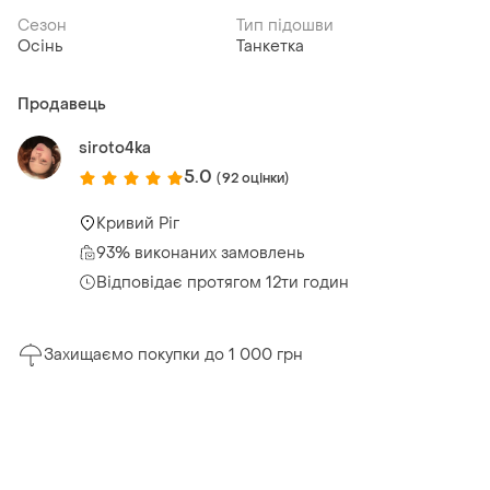
Сезон
Тип підошви
Осінь
Танкетка
Продавець
siroto4ka
5.0
(92 оцінки)
Кривий Ріг
93% виконаних замовлень
Відповідає протягом 12ти годин
Захищаємо покупки до 1 000 грн