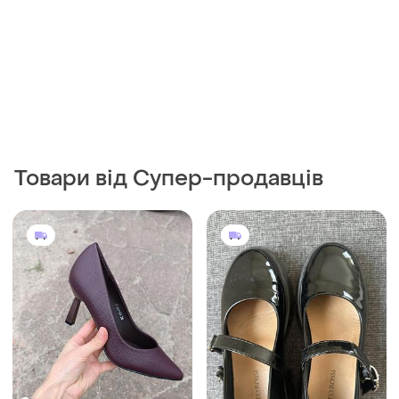
Товари від Супер-продавців