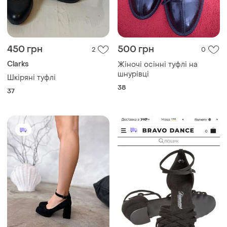
450 грн
500 грн
2
0
Clarks
Жіночі осінні туфлі на
шнурівці
Шкіряні туфлі
38
37