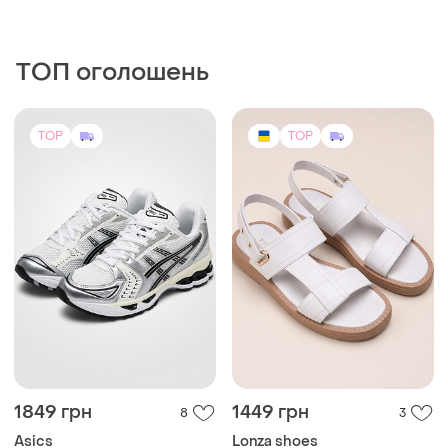
ТОП оголошень
TOP
TOP
1849 грн
1449 грн
8
3
Asics
Lonza shoes