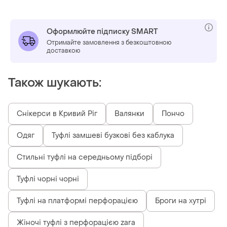
Оформлюйте підписку SMART
Отримайте замовлення з безкоштовною
доставкою
Також шукають:
Снікерси в Кривий Ріг
Валянки
Пончо
Одяг
Туфлі замшеві бузкові без каблука
Стильні туфлі на середньому підборі
Туфлі чорні чорні
Туфлі на платформі перфорацією
Броги на хутрі
Жіночі туфлі з перфорацією zara