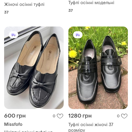
Туфлі осінні модельні
Жіночі осінні туфлі
37
37
600 грн
1280 грн
0
0
Missfofo
Туфлі осінні жіночі 37
розміру