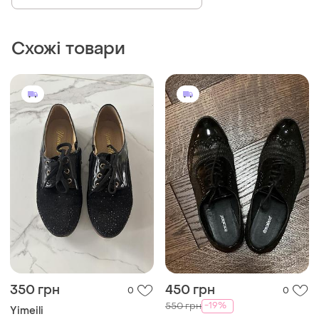
Схожі товари
350 грн
450 грн
0
0
-19%
550 грн
Yimeili