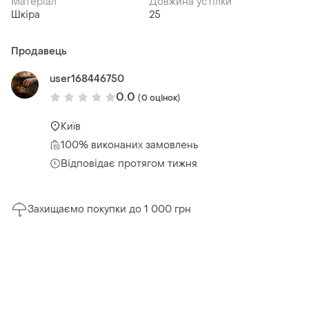
Матеріал
Довжина устілки
Шкіра
25
Продавець
user168446750
0.0
(0 оцінок)
Київ
100% виконаних замовлень
Відповідає протягом тижня
Захищаємо покупки до 1 000 грн