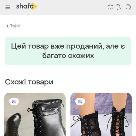
Туфлі
Цей товар вже проданий, але є
багато схожих
Схожі товари