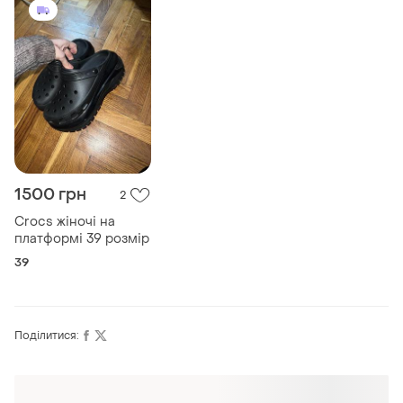
1500 грн
2
Crocs жіночі на
платформі 39 розмір
39
Поділитися:
Оформлюйте підписку SMART