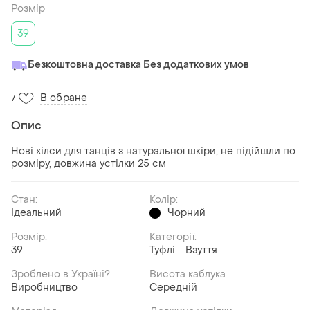
Розмір
39
Безкоштовна доставка Без додаткових умов
В обране
7
Опис
Нові хілси для танців з натуральної шкіри, не підійшли по
розміру, довжина устілки 25 см
Стан:
Колір:
Ідеальний
Чорний
Розмір:
Категорії:
39
Туфлі
Взуття
Зроблено в Україні?
Висота каблука
Виробництво
Середній