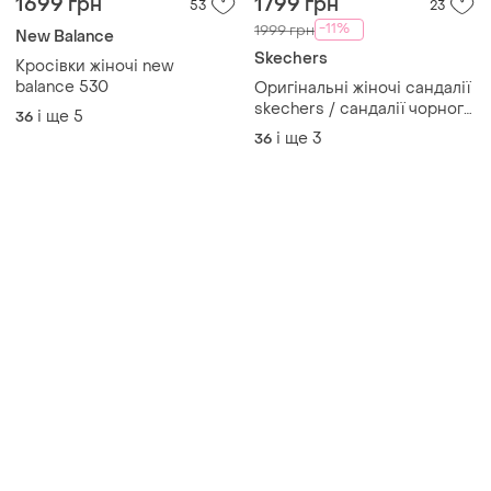
Товари від Супер-продавців