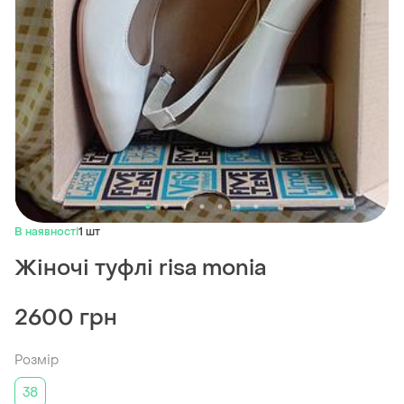
В наявності
1 шт
Жіночі туфлі risa monia
2600 грн
Розмір
38