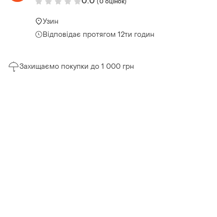
0.0
(0 оцінок)
Узин
Відповідає протягом 12ти годин
Захищаємо покупки до 1 000 грн