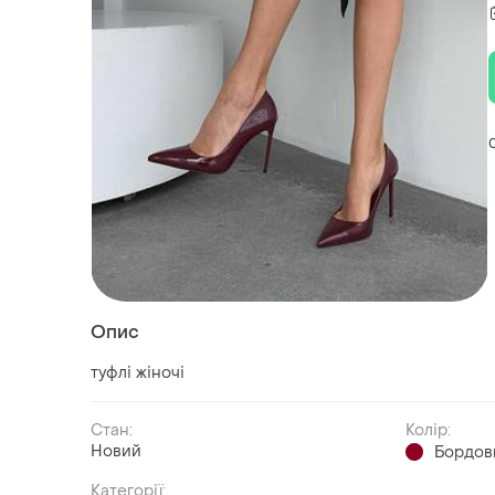
Опис
туфлі жіночі
Стан:
Колір:
Новий
Бордов
Категорії: