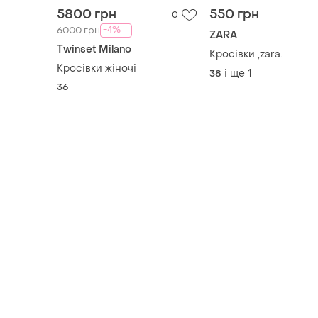
36
Товари від Супер-продавців