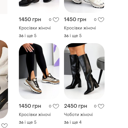
1450 грн
1450 грн
0
0
Кросівки жіночі
Кросівки жіночі
і ще
5
і ще
5
36
36
1450 грн
2450 грн
0
0
Кросівки жіночі
Чоботи жіночі
і ще
5
і ще
4
36
36