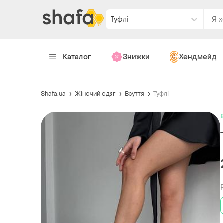
Туфлі
Каталог
Знижки
Хендмейд
Shafa.ua
Жіночий одяг
Взуття
Туфлі