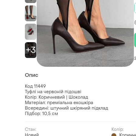
+3
Опис
Код 11449
Туфлі на червоній підошві
Колір: Коричневий | Шоколад
Матеріал: преміальна екошкіра
Всередині: штучний шкіряний підклад
Підбор: 10,5 см
Стан:
Колір:
Новий
Коричн