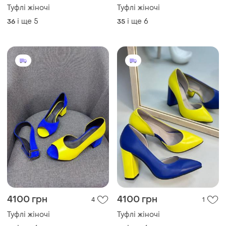
Туфлі жіночі
Туфлі жіночі
і ще
5
і ще
6
36
35
4100 грн
4100 грн
4
1
Туфлі жіночі
Туфлі жіночі