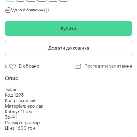
до 16 ₴ бонусних
Купити
Додати до кошика
В обране
Поставити запитання
0
Опис
Туфлі
Код 1293
Колір : жовтий
Матеріал: еко лак
Каблук 11 см
36-41
Розмір в розмір
Ціна 1600 грн