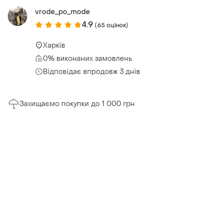
vrode_po_mode
4.9
(65 оцінок)
Харків
0% виконаних замовлень
Відповідає впродовж 3 днів
Захищаємо покупки до 1 000 грн