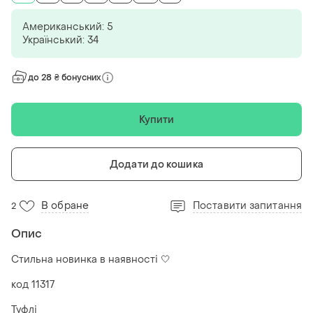
Американський: 5
Український: 34
до 28 ₴ бонусних
Купити
Додати до кошика
В обране
Поставити запитання
2
Опис
Стильна новинка в наявності 🤍
код 11317
Туфлі