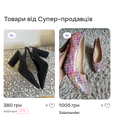
Товари від Супер-продавців
380 грн
1005 грн
9
0
-37%
600 грн
Salamander