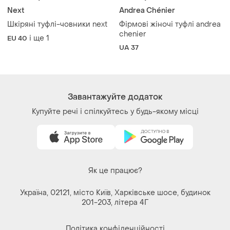
Next
Andrea Chénier
Шкіряні туфлі-човники next
Фірмові жіночі туфлі andrea
chenier
і ще
1
EU 40
UA 37
Завантажуйте додаток
Купуйте речі і спілкуйтесь у будь-якому місці
Як це працює?
Україна, 02121, місто Київ, Харківське шосе, будинок
201-203, літера 4Г
Політика конфіденційності