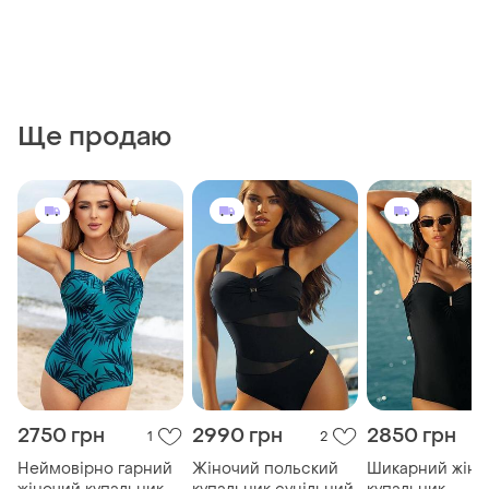
Ще продаю
2750 грн
2990 грн
2850 грн
1
2
Неймовірно гарний
Жіночий польский
Шикарний жіно