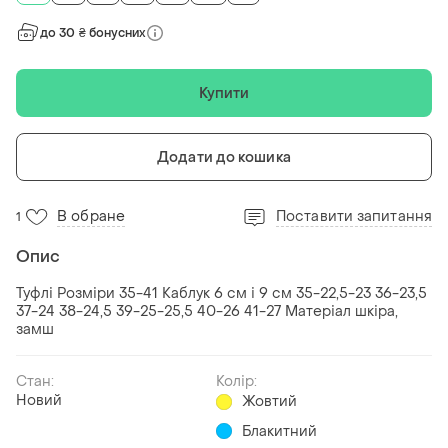
до 30 ₴ бонусних
Купити
Додати до кошика
В обране
Поставити запитання
1
Опис
Туфлі Розміри 35-41 Каблук 6 см і 9 см 35-22,5-23 36-23,5
37-24 38-24,5 39-25-25,5 40-26 41-27 Матеріал шкіра,
замш
Стан:
Колір:
Новий
Жовтий
Блакитний