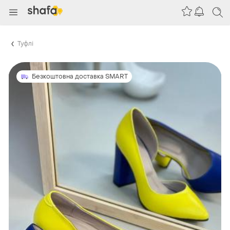
Туфлі
Безкоштовна доставка SMART