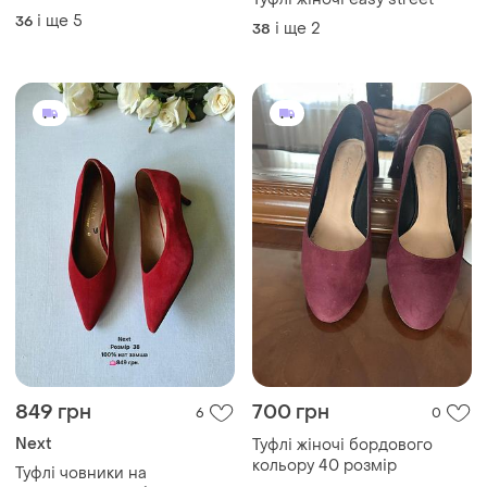
849 грн
700 грн
6
0
Next
Туфлі жіночі бордового
кольору 40 розмір
Туфлі човники на
маленькому підборі
40
38