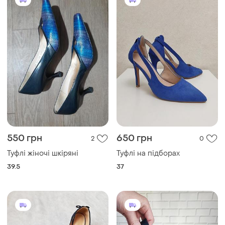
550 грн
650 грн
2
0
Туфлі жіночі шкіряні
Туфлі на підборах
39.5
37