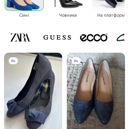
Сині
Човники
На платформі