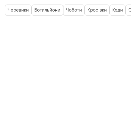
Черевики
Ботильйони
Чоботи
Кросівки
Кеди
Сн