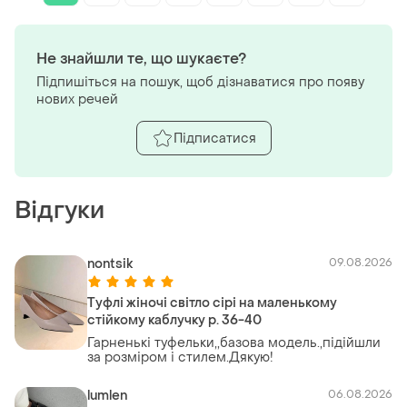
Не знайшли те, що шукаєте?
Підпишіться на пошук, щоб дізнаватися про появу
нових речей
Підписатися
Відгуки
nontsik
09.08.2026
Туфлі жіночі світло сірі на маленькому
стійкому каблучку р. 36-40
Гарненькі туфельки,,базова модель.,підійшли
за розміром і стилем.Дякую!
lumlen
06.08.2026