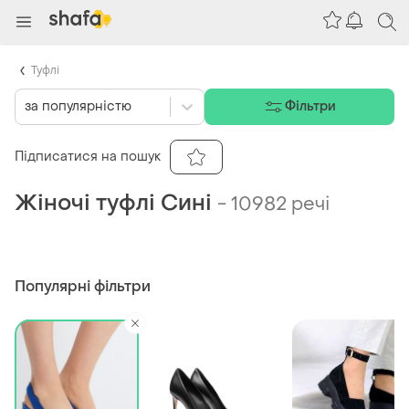
Туфлі
за популярністю
Фільтри
Підписатися на пошук
Жіночі туфлі Сині
-
10982 речі
Популярні фільтри