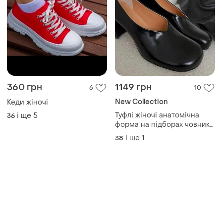
Товари від Супер-продавців