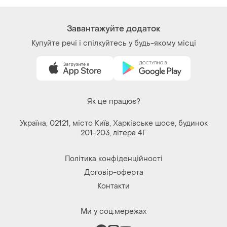
Речі за кліком серця. Всі права захищені
© 2026
Shafa.ua