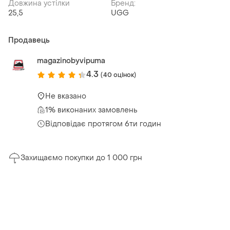
Довжина устілки
Бренд:
25,5
UGG
Продавець
magazinobyvipuma
4.3
(40 оцінок)
Не вказано
1% виконаних замовлень
Відповідає протягом 6ти годин
Захищаємо покупки до 1 000 грн