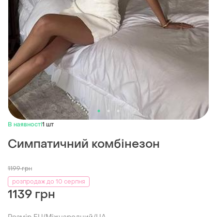
В наявності
1 шт
Симпатичний комбінезон
1199
грн
розпродаж до 10 серпня
1139 грн