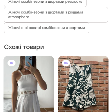
Жіночі комбінезони з шортами peacocks
Жіночі комбінезони з шортами з рюшами
atmosphere
Жіночі сірі ошатні комбінезони з шортами
Схожі товари