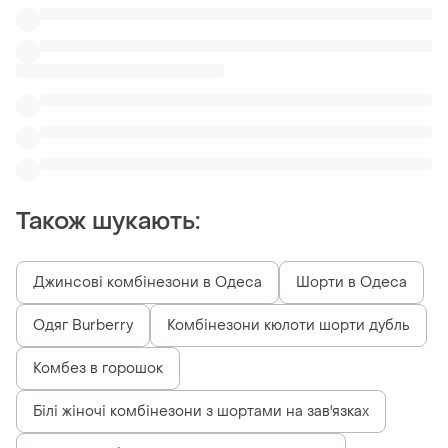
Також шукають:
Джинсові комбінезони в Одеса
Шорти в Одеса
Одяг Burberry
Комбінезони кюлоти шорти дубль
Комбез в горошок
Білі жіночі комбінезони з шортами на зав'язках