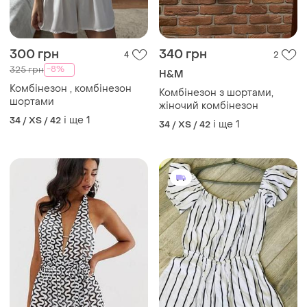
300 грн
340 грн
4
2
-8%
325 грн
H&M
Комбінезон , комбінезон
Комбінезон з шортами,
шортами
жіночий комбінезон
і ще
1
34 / XS / 42
і ще
1
34 / XS / 42