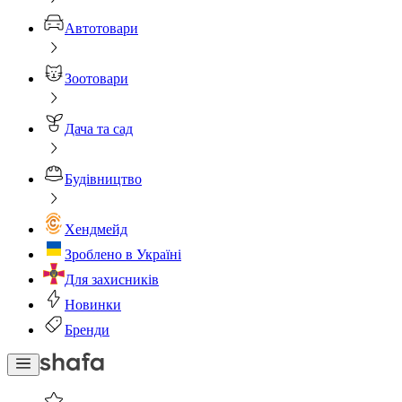
Автотовари
Зоотовари
Дача та сад
Будівництво
Хендмейд
Зроблено в Україні
Для захисників
Новинки
Бренди