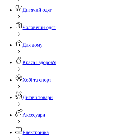
Дитячий одяг
Чоловічий одяг
Для дому
Краса і здоров'я
Хобі та спорт
Дитячі товари
Аксесуари
Електроніка