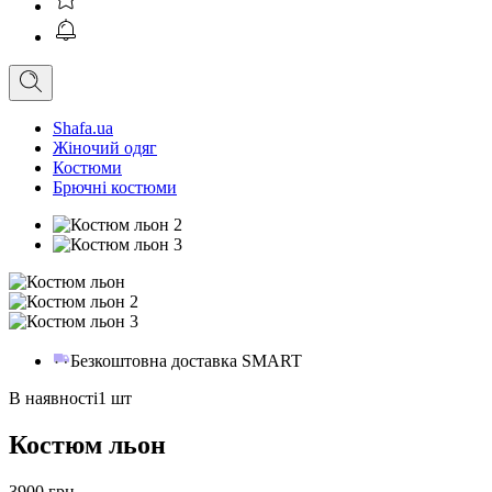
Shafa.ua
Жіночий одяг
Костюми
Брючні костюми
Безкоштовна доставка SMART
В наявності
1 шт
Костюм льон
3900 грн